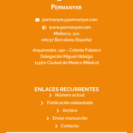
permanyer@permanyer.com
www.permanyer.com
Mallorca, 310
08037 Barcelona (España)
Arquímedes, 190 – Colonia Polanco
Delegación Miguel Hidalgo
11560 Ciudad de México (México)
ENLACES RECURRENTES
Número actual
Publicación adelantada
Archivo
Enviar manuscrito
Contacto