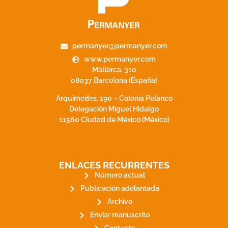
permanyer@permanyer.com
www.permanyer.com
Mallorca, 310
08037 Barcelona (España)
Arquímedes, 190 – Colonia Polanco
Delegación Miguel Hidalgo
11560 Ciudad de México (México)
ENLACES RECURRENTES
Número actual
Publicación adelantada
Archivo
Enviar manuscrito