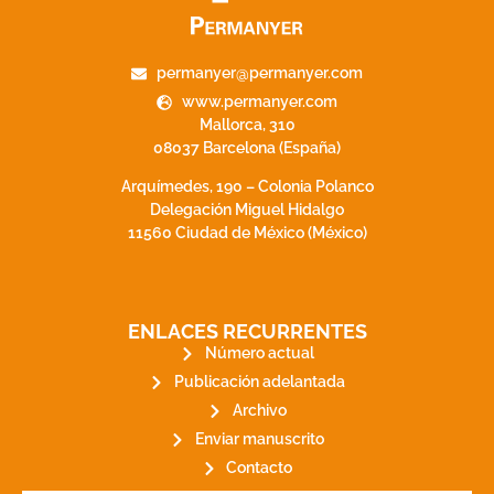
permanyer@permanyer.com
www.permanyer.com
Mallorca, 310
08037 Barcelona (España)
Arquímedes, 190 – Colonia Polanco
Delegación Miguel Hidalgo
11560 Ciudad de México (México)
ENLACES RECURRENTES
Número actual
Publicación adelantada
Archivo
Enviar manuscrito
Contacto