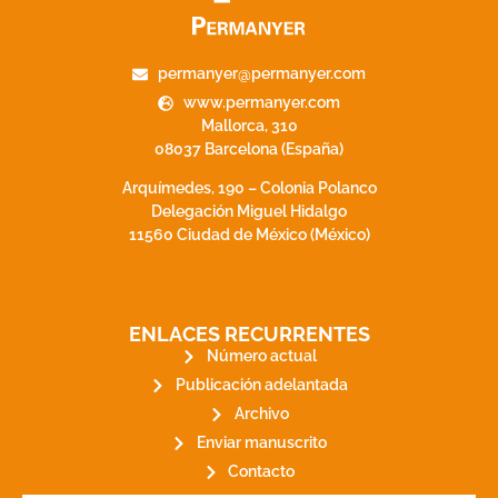
permanyer@permanyer.com
www.permanyer.com
Mallorca, 310
08037 Barcelona (España)
Arquímedes, 190 – Colonia Polanco
Delegación Miguel Hidalgo
11560 Ciudad de México (México)
ENLACES RECURRENTES
Número actual
Publicación adelantada
Archivo
Enviar manuscrito
Contacto