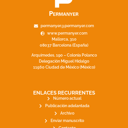
permanyer@permanyer.com
www.permanyer.com
Mallorca, 310
08037 Barcelona (España)
Arquímedes, 190 – Colonia Polanco
Delegación Miguel Hidalgo
11560 Ciudad de México (México)
ENLACES RECURRENTES
Número actual
Publicación adelantada
Archivo
Enviar manuscrito