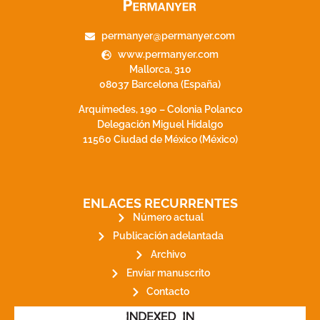
permanyer@permanyer.com
www.permanyer.com
Mallorca, 310
08037 Barcelona (España)
Arquímedes, 190 – Colonia Polanco
Delegación Miguel Hidalgo
11560 Ciudad de México (México)
ENLACES RECURRENTES
Número actual
Publicación adelantada
Archivo
Enviar manuscrito
Contacto