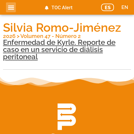
EN
ES
TOC Alert
Silvia Romo-Jiménez
2026
>
Volumen 47 - Número 2
Enfermedad de Kyrle. Reporte de
caso en un servicio de diálisis
peritoneal