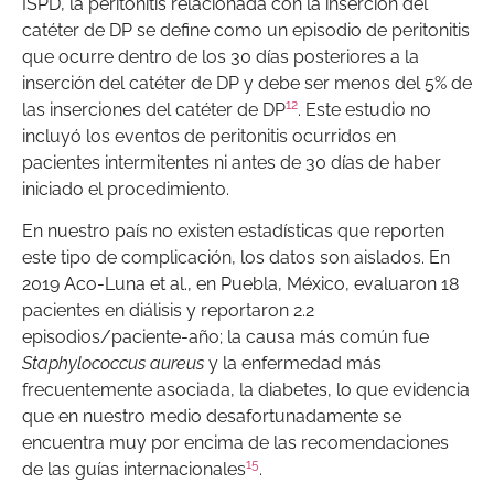
ISPD, la peritonitis relacionada con la inserción del
catéter de DP se define como un episodio de peritonitis
que ocurre dentro de los 30 días posteriores a la
inserción del catéter de DP y debe ser menos del 5% de
12
las inserciones del catéter de DP
. Este estudio no
incluyó los eventos de peritonitis ocurridos en
pacientes intermitentes ni antes de 30 días de haber
iniciado el procedimiento.
En nuestro país no existen estadísticas que reporten
este tipo de complicación, los datos son aislados. En
2019 Aco-Luna et al., en Puebla, México, evaluaron 18
pacientes en diálisis y reportaron 2.2
episodios/paciente-año; la causa más común fue
Staphylococcus aureus
y la enfermedad más
frecuentemente asociada, la diabetes, lo que evidencia
que en nuestro medio desafortunadamente se
encuentra muy por encima de las recomendaciones
15
de las guías internacionales
.