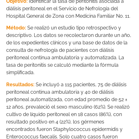
Objetivo:
Identificar la tasa de peritonitis asociada a
diálisis peritoneal en el Servicio de Nefrología del
Hospital General de Zona con Medicina Familiar No. 11.
Método:
Se realizó un estudio tipo retrospectivo y
descriptivo. Los datos se recolectaron durante un año,
de los expedientes clínicos y una base de datos de la
consulta de nefrología de pacientes con diálisis
peritoneal continua ambulatoria y automatizada. La
tasa de peritonitis se calculó mediante la fórmula
simplificada.
Resultados:
Se incluyó a 115 pacientes, 75 de diálisis
peritoneal continua ambulatoria y 40 de diálisis
peritoneal automatizada, con edad promedio de 52 ±
12 años, prevaleció el sexo masculino (62%). Se realizó
cultivo de líquido peritoneal en 18 casos (86%), con
resultado positivo en 4 (22%), los gérmenes
encontrados fueron Staphylococcus epidermidis y
Enterococcus faecalis. Solo cuatro casos fueron