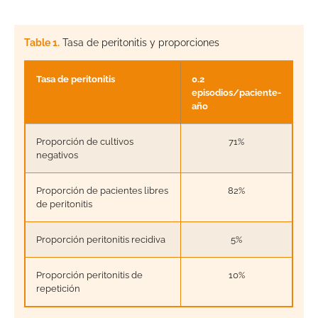
Table 1.
Tasa de peritonitis y proporciones
Tasa de peritonitis
0.2
episodios/paciente-
año
Proporción de cultivos
71%
negativos
Proporción de pacientes libres
82%
de peritonitis
Proporción peritonitis recidiva
5%
Proporción peritonitis de
10%
repetición