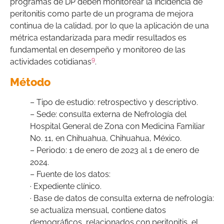
programas de DP deben monitorear la incidencia de
peritonitis como parte de un programa de mejora
continua de la calidad, por lo que la aplicación de una
métrica estandarizada para medir resultados es
fundamental en desempeño y monitoreo de las
9
actividades cotidianas
.
Método
– Tipo de estudio: retrospectivo y descriptivo.
– Sede: consulta externa de Nefrología del
Hospital General de Zona con Medicina Familiar
No. 11, en Chihuahua, Chihuahua, México.
– Periodo: 1 de enero de 2023 al 1 de enero de
2024.
– Fuente de los datos:
· Expediente clínico.
· Base de datos de consulta externa de nefrología:
se actualiza mensual, contiene datos
demográficos, relacionados con peritonitis, el