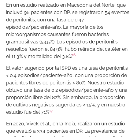
En un estudio realizado en Macedonia del Norte, que
incluyó 96 pacientes con DP, se registraron 54 eventos
de peritonitis, con una tasa de 0.47
episodios/paciente-año. La mayoría de los
microorganismos causantes fueron bacterias
grampositivas (53.5%). Los episodios de peritonitis
resueltos fueron el 84.9%, hubo retirada del catéter en
16
el 11.3% y mortalidad del 3.8%
.
El valor sugerido por la ISPD es una tasa de peritonitis
< 0.4 episodios/paciente-año, con una proporción de
pacientes libres de peritonitis > 80%. Nuestro estudio
obtuvo una tasa de 0.2 episodios/paciente-año y una
proporción libre del 82%. Sin embargo, la proporción
de cultivos negativos sugerida es < 15%, y en nuestro
17
estudio fue del 71%
.
En 2020, Vivek et al., en la India, realizaron un estudio
que evaluó a 334 pacientes en DP. La prevalencia de