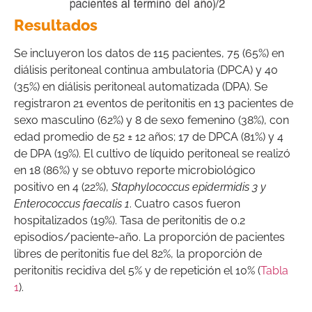
Resultados
Se incluyeron los datos de 115 pacientes, 75 (65%) en
diálisis peritoneal continua ambulatoria (DPCA) y 40
(35%) en diálisis peritoneal automatizada (DPA). Se
registraron 21 eventos de peritonitis en 13 pacientes de
sexo masculino (62%) y 8 de sexo femenino (38%), con
edad promedio de 52 ± 12 años; 17 de DPCA (81%) y 4
de DPA (19%). El cultivo de líquido peritoneal se realizó
en 18 (86%) y se obtuvo reporte microbiológico
positivo en 4 (22%),
Staphylococcus epidermidis 3 y
Enterococcus faecalis 1
. Cuatro casos fueron
hospitalizados (19%). Tasa de peritonitis de 0.2
episodios/paciente-año. La proporción de pacientes
libres de peritonitis fue del 82%, la proporción de
peritonitis recidiva del 5% y de repetición el 10% (
Tabla
1
).