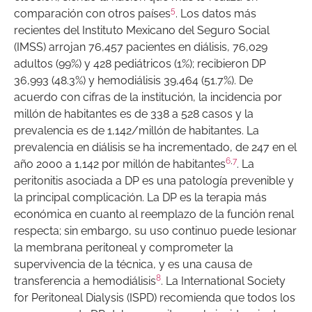
5
comparación con otros países
. Los datos más
recientes del Instituto Mexicano del Seguro Social
(IMSS) arrojan 76,457 pacientes en diálisis, 76,029
adultos (99%) y 428 pediátricos (1%); recibieron DP
36,993 (48.3%) y hemodiálisis 39,464 (51.7%). De
acuerdo con cifras de la institución, la incidencia por
millón de habitantes es de 338 a 528 casos y la
prevalencia es de 1,142/millón de habitantes. La
prevalencia en diálisis se ha incrementado, de 247 en el
6
,
7
año 2000 a 1,142 por millón de habitantes
. La
peritonitis asociada a DP es una patología prevenible y
la principal complicación. La DP es la terapia más
económica en cuanto al reemplazo de la función renal
respecta; sin embargo, su uso continuo puede lesionar
la membrana peritoneal y comprometer la
supervivencia de la técnica, y es una causa de
8
transferencia a hemodiálisis
. La International Society
for Peritoneal Dialysis (ISPD) recomienda que todos los