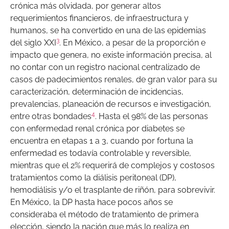
crónica más olvidada, por generar altos
requerimientos financieros, de infraestructura y
humanos, se ha convertido en una de las epidemias
3
del siglo XXI
. En México, a pesar de la proporción e
impacto que genera, no existe información precisa, al
no contar con un registro nacional centralizado de
casos de padecimientos renales, de gran valor para su
caracterización, determinación de incidencias,
prevalencias, planeación de recursos e investigación,
4
entre otras bondades
. Hasta el 98% de las personas
con enfermedad renal crónica por diabetes se
encuentra en etapas 1 a 3, cuando por fortuna la
enfermedad es todavía controlable y reversible,
mientras que el 2% requerirá de complejos y costosos
tratamientos como la diálisis peritoneal (DP),
hemodiálisis y/o el trasplante de riñón, para sobrevivir.
En México, la DP hasta hace pocos años se
consideraba el método de tratamiento de primera
elección, siendo la nación que más lo realiza en