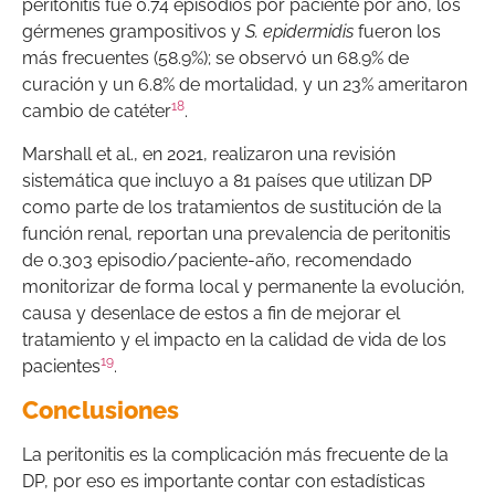
peritonitis fue 0.74 episodios por paciente por año, los
gérmenes grampositivos y
S. epidermidis
fueron los
más frecuentes (58.9%); se observó un 68.9% de
curación y un 6.8% de mortalidad, y un 23% ameritaron
18
cambio de catéter
.
Marshall et al., en 2021, realizaron una revisión
sistemática que incluyo a 81 países que utilizan DP
como parte de los tratamientos de sustitución de la
función renal, reportan una prevalencia de peritonitis
de 0.303 episodio/paciente-año, recomendado
monitorizar de forma local y permanente la evolución,
causa y desenlace de estos a fin de mejorar el
tratamiento y el impacto en la calidad de vida de los
19
pacientes
.
Conclusiones
La peritonitis es la complicación más frecuente de la
DP, por eso es importante contar con estadísticas