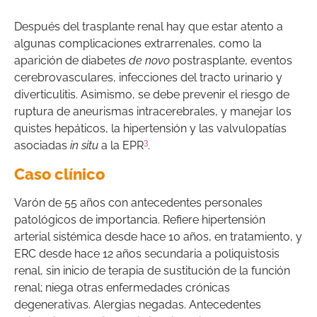
Después del trasplante renal hay que estar atento a
algunas complicaciones extrarrenales, como la
aparición de diabetes
de novo
postrasplante, eventos
cerebrovasculares, infecciones del tracto urinario y
diverticulitis. Asimismo, se debe prevenir el riesgo de
ruptura de aneurismas intracerebrales, y manejar los
quistes hepáticos, la hipertensión y las valvulopatías
3
asociadas
in situ
a la EPR
.
Caso clínico
Varón de 55 años con antecedentes personales
patológicos de importancia. Refiere hipertensión
arterial sistémica desde hace 10 años, en tratamiento, y
ERC desde hace 12 años secundaria a poliquistosis
renal, sin inicio de terapia de sustitución de la función
renal; niega otras enfermedades crónicas
degenerativas. Alergias negadas. Antecedentes