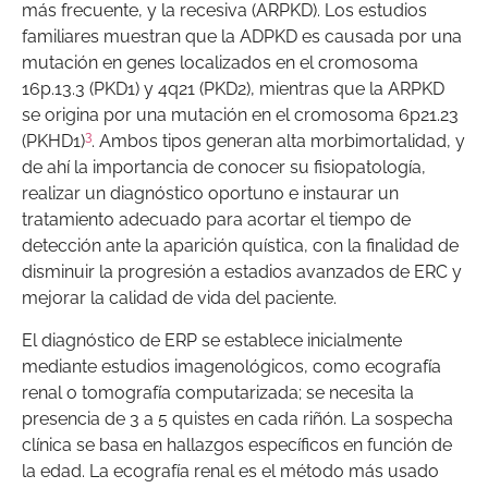
más frecuente, y la recesiva (ARPKD). Los estudios
familiares muestran que la ADPKD es causada por una
mutación en genes localizados en el cromosoma
16p.13.3 (PKD1) y 4q21 (PKD2), mientras que la ARPKD
se origina por una mutación en el cromosoma 6p21.23
3
(PKHD1)
. Ambos tipos generan alta morbimortalidad, y
de ahí la importancia de conocer su fisiopatología,
realizar un diagnóstico oportuno e instaurar un
tratamiento adecuado para acortar el tiempo de
detección ante la aparición quística, con la finalidad de
disminuir la progresión a estadios avanzados de ERC y
mejorar la calidad de vida del paciente.
El diagnóstico de ERP se establece inicialmente
mediante estudios imagenológicos, como ecografía
renal o tomografía computarizada; se necesita la
presencia de 3 a 5 quistes en cada riñón. La sospecha
clínica se basa en hallazgos específicos en función de
la edad. La ecografía renal es el método más usado