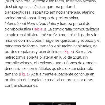
(bilirrubina total, directa e indirecta, fosfatasa alcalina,
deshidrogenasa láctica, gamma glutamil
transpeptidasa, aspartato aminotransferasa, alanino
aminotransferasa), tiempo de protrombina,
International Normalized Ratio
y tiempo parcial de
tromboplastina (
Tabla 1
). La tomografía computarizada
simple renal bilateral (18/10/24) mostró el hígado y los
riñones con múltiples imágenes quísticas, y el bazo y el
páncreas de forma, tamaño y situación habituales, de
bordes regulares y bien definidos (
Fig. 1
). Se realizó
nefrectomía abierta bilateral en julio de 2025, sin
complicaciones, obteniendo unos riñones de grandes
dimensiones con múltiples quistes de considerable
tamaño (
Fig. 2
). Actualmente el paciente continúa en
protocolo de trasplante renal, al no presentar otras
contraindicaciones.