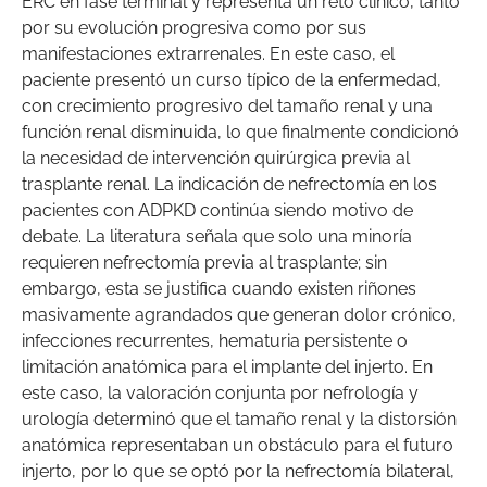
ERC en fase terminal y representa un reto clínico, tanto
por su evolución progresiva como por sus
manifestaciones extrarrenales. En este caso, el
paciente presentó un curso típico de la enfermedad,
con crecimiento progresivo del tamaño renal y una
función renal disminuida, lo que finalmente condicionó
la necesidad de intervención quirúrgica previa al
trasplante renal. La indicación de nefrectomía en los
pacientes con ADPKD continúa siendo motivo de
debate. La literatura señala que solo una minoría
requieren nefrectomía previa al trasplante; sin
embargo, esta se justifica cuando existen riñones
masivamente agrandados que generan dolor crónico,
infecciones recurrentes, hematuria persistente o
limitación anatómica para el implante del injerto. En
este caso, la valoración conjunta por nefrología y
urología determinó que el tamaño renal y la distorsión
anatómica representaban un obstáculo para el futuro
injerto, por lo que se optó por la nefrectomía bilateral,