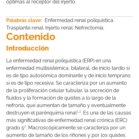
óptimas al receptor del injerto.
Palabras clave:
Enfermedad renal poliquística.
Trasplante renal. Injerto renal. Nefrectomía.
Contenido
Introducción
La enfermedad renal poliquística (ERP) en una
enfermedad multisistémica, bilateral, de inicio tardío si
es de tipo autosómica dominante y de inicio temprano
si es de tipo recesiva. Se caracteriza por un aumento
de la proliferación celular tubular, la secreción de
fluidos y la formación de quistes a lo largo de la
nefrona, que aumentan de tamaño y eventualmente
1
,
2
destruyen el parénquima renal
. Es una de las causas
más significativas de enfermedad renal crónica (ERC)
2
grado 5
. Macroscópicamente se caracteriza por un
aumento de tamaño de los riñones y por los quistes