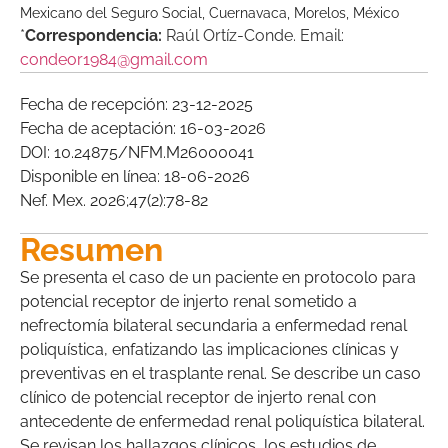
Mexicano del Seguro Social, Cuernavaca, Morelos, México
*
Correspondencia:
Raúl Ortíz-Conde. Email:
condeor1984@gmail.com
Fecha de recepción: 23-12-2025
Fecha de aceptación: 16-03-2026
DOI: 10.24875/NFM.M26000041
Disponible en línea: 18-06-2026
Nef. Mex. 2026;47(2):78-82
Resumen
Se presenta el caso de un paciente en protocolo para
potencial receptor de injerto renal sometido a
nefrectomía bilateral secundaria a enfermedad renal
poliquística, enfatizando las implicaciones clínicas y
preventivas en el trasplante renal. Se describe un caso
clínico de potencial receptor de injerto renal con
antecedente de enfermedad renal poliquística bilateral.
Se revisan los hallazgos clínicos, los estudios de