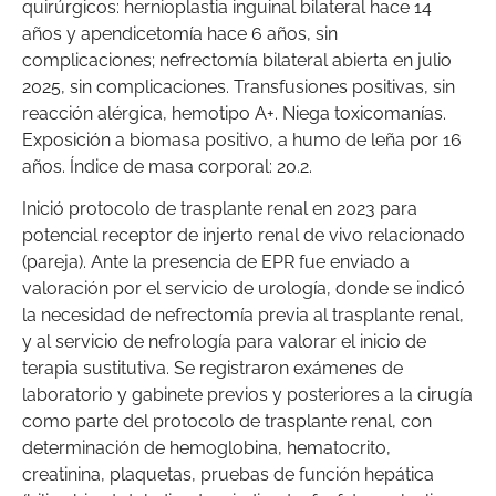
quirúrgicos: hernioplastia inguinal bilateral hace 14
años y apendicetomía hace 6 años, sin
complicaciones; nefrectomía bilateral abierta en julio
2025, sin complicaciones. Transfusiones positivas, sin
reacción alérgica, hemotipo A+. Niega toxicomanías.
Exposición a biomasa positivo, a humo de leña por 16
años. Índice de masa corporal: 20.2.
Inició protocolo de trasplante renal en 2023 para
potencial receptor de injerto renal de vivo relacionado
(pareja). Ante la presencia de EPR fue enviado a
valoración por el servicio de urología, donde se indicó
la necesidad de nefrectomía previa al trasplante renal,
y al servicio de nefrología para valorar el inicio de
terapia sustitutiva. Se registraron exámenes de
laboratorio y gabinete previos y posteriores a la cirugía
como parte del protocolo de trasplante renal, con
determinación de hemoglobina, hematocrito,
creatinina, plaquetas, pruebas de función hepática