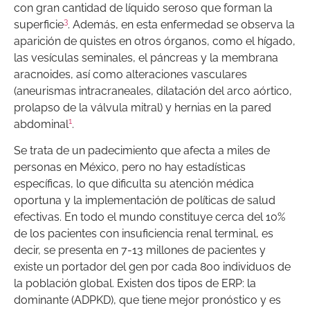
con gran cantidad de líquido seroso que forman la
3
superficie
. Además, en esta enfermedad se observa la
aparición de quistes en otros órganos, como el hígado,
las vesículas seminales, el páncreas y la membrana
aracnoides, así como alteraciones vasculares
(aneurismas intracraneales, dilatación del arco aórtico,
prolapso de la válvula mitral) y hernias en la pared
1
abdominal
.
Se trata de un padecimiento que afecta a miles de
personas en México, pero no hay estadísticas
específicas, lo que dificulta su atención médica
oportuna y la implementación de políticas de salud
efectivas. En todo el mundo constituye cerca del 10%
de los pacientes con insuficiencia renal terminal, es
decir, se presenta en 7-13 millones de pacientes y
existe un portador del gen por cada 800 individuos de
la población global. Existen dos tipos de ERP: la
dominante (ADPKD), que tiene mejor pronóstico y es